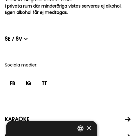
I privata rum där minderåriga vistas serveras ej alkohol.
Egen alkohol får ej medtagas.
SE / SV
Sociala medier
:
FB
IG
TT
KARAOKE
×