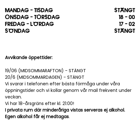
MÅNDAG - TISDAG
STÄNGT
ONSDAG - TORSDAG
18 - 00
FREDAG - LÖRDAG
17 - 02
SÖNDAG
STÄNGT
Avvikande öppettider:
19/06 (MIDSOMMARAFTON) - STÄNGT
20/6 (MIDSOMMARDAGEN) - STÄNGT
Vi svarar i telefonen efter bästa förmåga under våra
öppningstider och vi kollar genom vår mail frekvent under
veckan.
Vi har 18-årsgräns efter kl. 21:00!
I privata rum där minderåriga vistas serveras ej alkohol.
Egen alkohol får ej medtagas
.