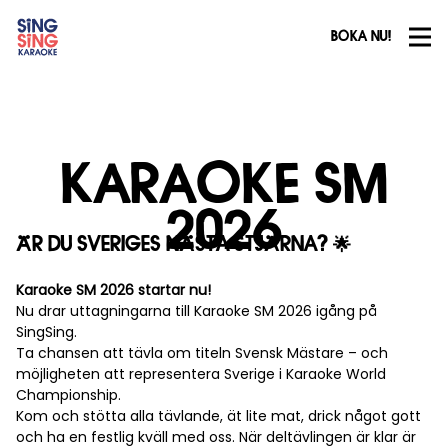
BOKA NU!
KARAOKE SM
2026
ÄR DU SVERIGES NÄSTA STJÄRNA? 🌟
Karaoke SM 2026 startar nu!
Nu drar uttagningarna till Karaoke SM 2026 igång på
SingSing.
Ta chansen att tävla om titeln Svensk Mästare – och
möjligheten att representera Sverige i Karaoke World
Championship.
Kom och stötta alla tävlande, ät lite mat, drick något gott
och ha en festlig kväll med oss. När deltävlingen är klar är