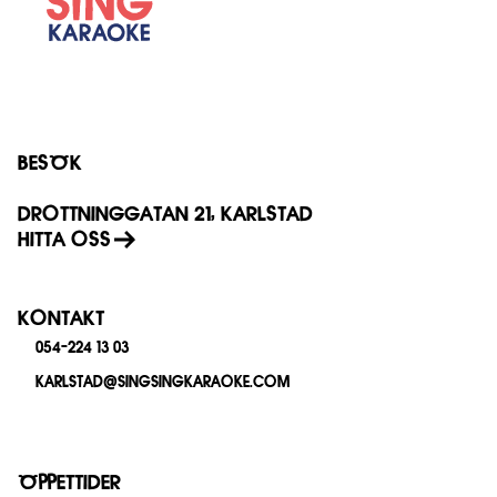
BESÖK
DROTTNINGGATAN 21, KARLSTAD
HITTA OSS
KONTAKT
054-224 13 03
KARLSTAD@SINGSINGKARAOKE.COM
ÖPPETTIDER