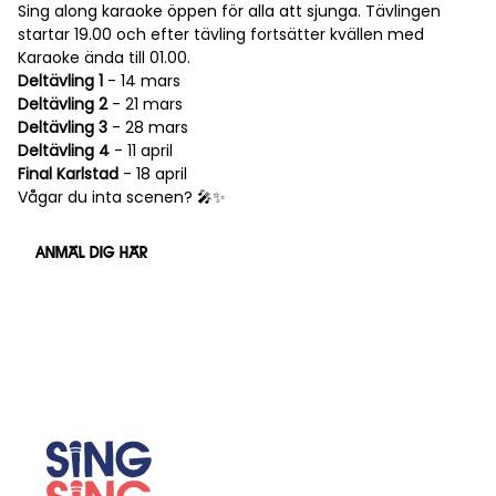
Sing along karaoke öppen för alla att sjunga. Tävlingen
startar 19.00 och efter tävling fortsätter kvällen med
Karaoke ända till 01.00.
Deltävling 1
- 14 mars
Deltävling 2
- 21 mars
Deltävling 3
- 28 mars
Deltävling 4
- 11 april
Final
Karlstad
- 18 april
Vågar du inta scenen? 🎤✨
ANMÄL DIG HÄR