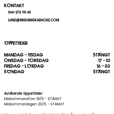
KONTAKT
046-276 98 40
LUND@SINGSINGKARAOKE.COM
ÖPPETTIDER
MÅNDAG - TISDAG
STÄNGT
ONSDAG - TORSDAG
17 - 01
FREDAG - LÖRDAG
16 - 03
SÖNDAG
STÄNGT
Avvikande öppettider:
Midsommarafton 19/6 - STÄNGT
Midsommardagen 20/6 - STÄNGT